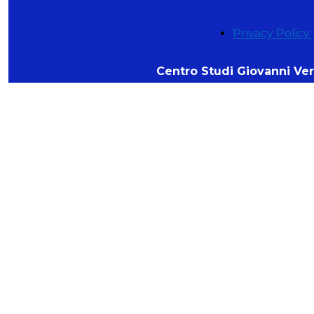
Privacy Policy
Centro Studi Giovanni Verg